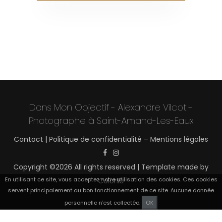
Dans Mon Objectif - Alexandre Vilcot -
Photographe à Saint-Amand-Les-Eaux
Contact
|
Politique de confidentialité – Mentions légales
Copyright ©
2026 All rights reserved | Template made by
En utilisant ce site, vous acceptez notre utilisation des cookies. Ces cookies
Colorlib
servent principalement au bon fonctionnement de ce site. Aucune donnée
personnelle n'est collectée.
OK